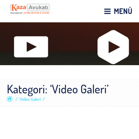
MENÜ
Kategori: ‘Video Galeri’
/
/
‘Video Galeri’