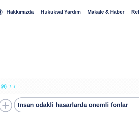
Hakkımızda
Hukuksal Yardım
Makale & Haber
Ref
/
/
Insan odakli hasarlarda önemli fonlar